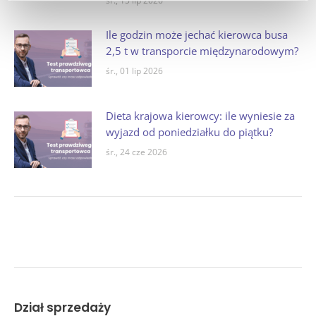
śr., 15 lip 2026
Ile godzin może jechać kierowca busa
2,5 t w transporcie międzynarodowym?
śr., 01 lip 2026
Dieta krajowa kierowcy: ile wyniesie za
wyjazd od poniedziałku do piątku?
śr., 24 cze 2026
Dział sprzedaży