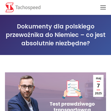
Dokumenty dla polskiego
przewoźnika do Niemiec – co jest
absolutnie niezbędne?
Jesteś tutaj:
maj
7
2025