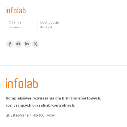
O firmie
Dystrybucja
Kariera
Kontakt
Find us on:
Facebook
YouTube
Linked
Twitter
In
Kompleksowe rozwiązania dla firm transportowych,
rozliczających oraz służb kontrolnych.
ul. Estetyczna 4, 43-100 Tychy