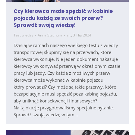
Czy kierowca może spędzić w kabinie
pojazdu każdą ze swoich przerw?
Sprawdź swoją wiedzę!
Test wiedzy
Anna Stachura
śr., 31 lip 2024
Dzisiaj w ramach naszego wielkiego testu z wiedzy
transportowej skupimy się na przerwach, które
kierowca wykonuje. Nie jeden dokument nakazuje
kierowcy wykonywać przerwę w określonym czasie
pracy lub jazdy. Czy każdą z możliwych przerw
kierowca może wykonać w kabinie pojazdu,
który prowadzi? Czy może są takie przerwy, które
bezapelacyjnie musi spędzić poza kabiną pojazdu,
aby uniknąć konsekwencji finansowych?
Na tą okazję przygotowaliśmy specjalne pytanie.
Sprawdź swoją wiedzę w tym…