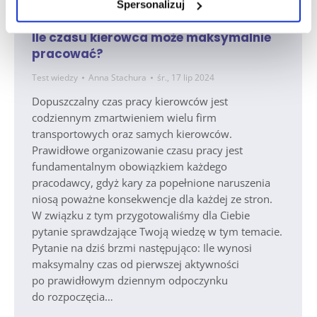
Spersonalizuj
Ile czasu kierowca może maksymalnie
pracować?
Test wiedzy
Anna Stachura
śr., 17 lip 2024
Dopuszczalny czas pracy kierowców jest
codziennym zmartwieniem wielu firm
transportowych oraz samych kierowców.
Prawidłowe organizowanie czasu pracy jest
fundamentalnym obowiązkiem każdego
pracodawcy, gdyż kary za popełnione naruszenia
niosą poważne konsekwencje dla każdej ze stron.
W związku z tym przygotowaliśmy dla Ciebie
pytanie sprawdzające Twoją wiedzę w tym temacie.
Pytanie na dziś brzmi następująco: Ile wynosi
maksymalny czas od pierwszej aktywności
po prawidłowym dziennym odpoczynku
do rozpoczęcia…