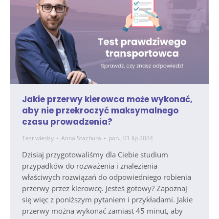
Jakie przerwy kierowca może wykonać,
aby nie przekroczyć maksymalnego
czasu prowadzenia?
Test wiedzy
Anna Stachura
pon., 01 lip 2024
Dzisiaj przygotowaliśmy dla Ciebie studium
przypadków do rozważenia i znalezienia
właściwych rozwiązań do odpowiedniego robienia
przerwy przez kierowcę. Jesteś gotowy? Zapoznaj
się więc z poniższym pytaniem i przykładami. Jakie
przerwy można wykonać zamiast 45 minut, aby