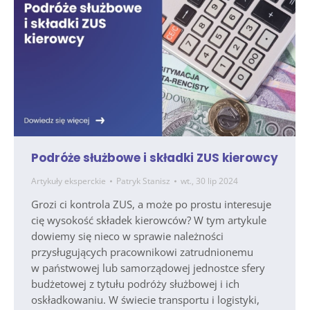
Podróże służbowe i składki ZUS kierowcy
Artykuły eksperckie
Patryk Stanisz
wt., 30 lip 2024
Grozi ci kontrola ZUS, a może po prostu interesuje
cię wysokość składek kierowców? W tym artykule
dowiemy się nieco w sprawie należności
przysługujących pracownikowi zatrudnionemu
w państwowej lub samorządowej jednostce sfery
budżetowej z tytułu podróży służbowej i ich
oskładkowaniu. W świecie transportu i logistyki,