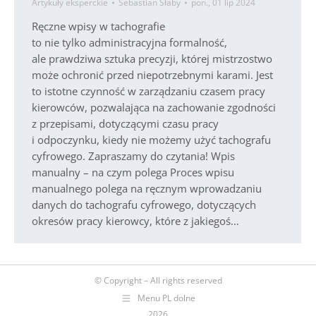
Artykuły eksperckie
Sebastian Słaby
pon., 01 lip 2024
Ręczne wpisy w tachografie
to nie tylko administracyjna formalność,
ale prawdziwa sztuka precyzji, której mistrzostwo
może ochronić przed niepotrzebnymi karami. Jest
to istotne czynność w zarządzaniu czasem pracy
kierowców, pozwalająca na zachowanie zgodności
z przepisami, dotyczącymi czasu pracy
i odpoczynku, kiedy nie możemy użyć tachografu
cyfrowego. Zapraszamy do czytania! Wpis
manualny – na czym polega Proces wpisu
manualnego polega na ręcznym wprowadzaniu
danych do tachografu cyfrowego, dotyczących
okresów pracy kierowcy, które z jakiegoś…
© Copyright – All rights reserved
Menu PL dolne
2026