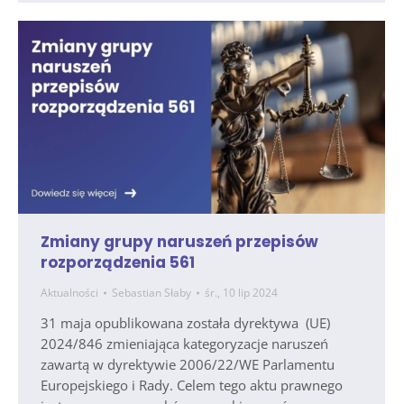
Zmiany grupy naruszeń przepisów
rozporządzenia 561
Aktualności
Sebastian Słaby
śr., 10 lip 2024
31 maja opublikowana została dyrektywa (UE)
2024/846 zmieniająca kategoryzacje naruszeń
zawartą w dyrektywie 2006/22/WE Parlamentu
Europejskiego i Rady. Celem tego aktu prawnego