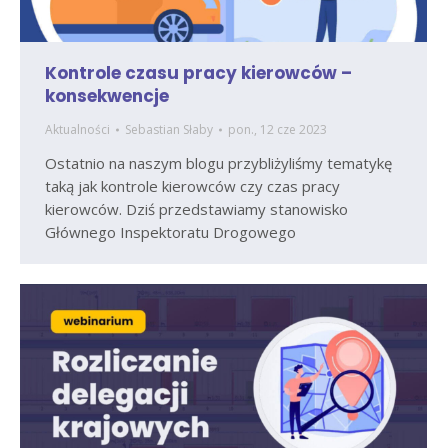
Kontrole czasu pracy kierowców –
konsekwencje
Aktualności
Sebastian Słaby
pon., 12 cze 2023
Ostatnio na naszym blogu przybliżyliśmy tematykę
taką jak kontrole kierowców czy czas pracy
kierowców. Dziś przedstawiamy stanowisko
Głównego Inspektoratu Drogowego