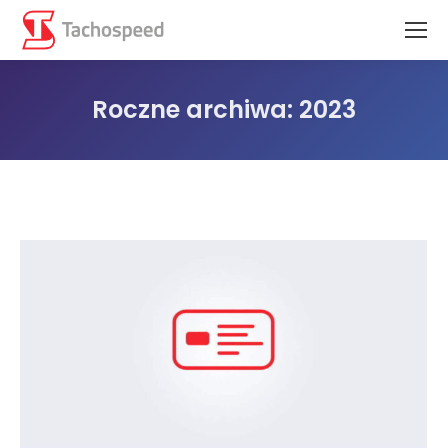
Roczne archiwa:
2023
Jesteś tutaj: