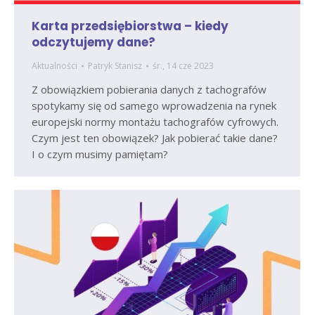
Karta przedsiębiorstwa – kiedy
odczytujemy dane?
Aktualności
Patryk Stanisz
śr., 14 cze 2023
Z obowiązkiem pobierania danych z tachografów
spotykamy się od samego wprowadzenia na rynek
europejski normy montażu tachografów cyfrowych.
Czym jest ten obowiązek? Jak pobierać takie dane?
I o czym musimy pamiętam?