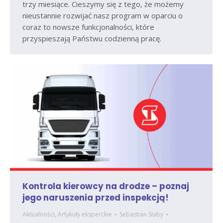
trzy miesiące. Cieszymy się z tego, że możemy
nieustannie rozwijać nasz program w oparciu o
coraz to nowsze funkcjonalności, które
przyspieszają Państwu codzienną pracę.
Kontrola kierowcy na drodze – poznaj
jego naruszenia przed inspekcją!
Aktualności
,
Artykuły eksperckie
Sebastian Słaby