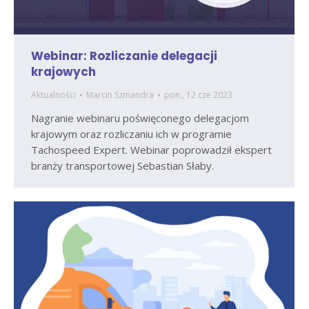
Webinar: Rozliczanie delegacji
krajowych
Aktualności
Marcin Szmandra
pon., 12 cze 2023
Nagranie webinaru poświęconego delegacjom
krajowym oraz rozliczaniu ich w programie
Tachospeed Expert. Webinar poprowadził ekspert
branży transportowej Sebastian Słaby.