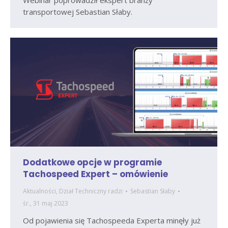
transportowej Sebastian Słaby.
Dodatkowe opcje w programie
Tachospeed Expert – omówienie
Aktualności
,
Dział Techniczny radzi
Sebastian Słaby
śr., 31 maj 2023
Od pojawienia się Tachospeeda Experta minęły już