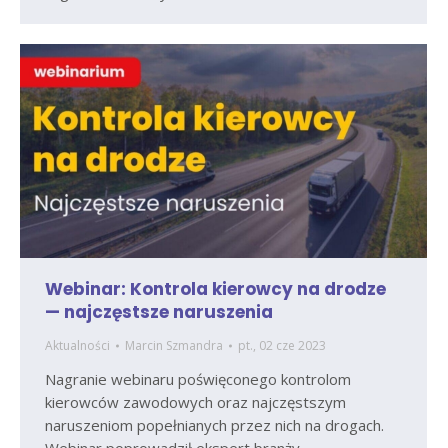
Webinar: Kontrola kierowcy na drodze
— najczęstsze naruszenia
Aktualności
Marcin Szmandra
pt., 02 cze 2023
Nagranie webinaru poświęconego kontrolom
kierowców zawodowych oraz najczęstszym
naruszeniom popełnianych przez nich na drogach.
Webinar poprowadził ekspert branży