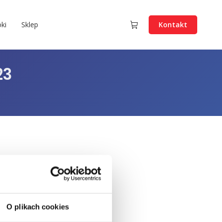
ki
Sklep
Kontakt
23
O plikach cookies