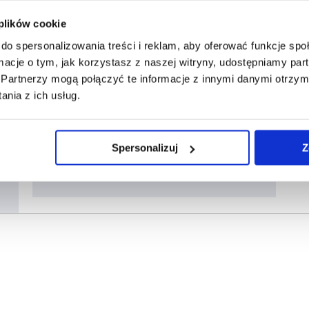
 plików cookie
do spersonalizowania treści i reklam, aby oferować funkcje sp
Płaca minimalna w górę? Premier
ormacje o tym, jak korzystasz z naszej witryny, udostępniamy p
zapowiada sporą podwyżkę!
Partnerzy mogą połączyć te informacje z innymi danymi otrzym
Aktualności
Marcin Szmandra
śr., 14 cze 2023
nia z ich usług.
Wszystko wskazuje na to, że już w
przyszłym roku czeka nas kolejna, znacząca
podwyżka płacy minimalnej. Obecnie
Spersonalizuj
Z
minimalne wynagrodzenie za pracę wynosi
3490 zł brutto.