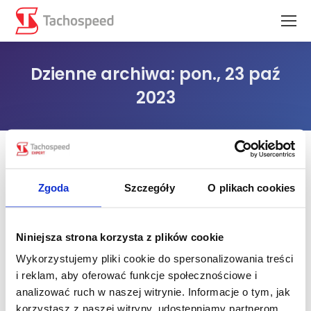
Dzienne archiwa:
pon., 23 paź
2023
Jesteś tutaj:
Zgoda
Szczegóły
O plikach cookies
Niniejsza strona korzysta z plików cookie
Wykorzystujemy pliki cookie do spersonalizowania treści
i reklam, aby oferować funkcje społecznościowe i
analizować ruch w naszej witrynie. Informacje o tym, jak
korzystasz z naszej witryny, udostępniamy partnerom