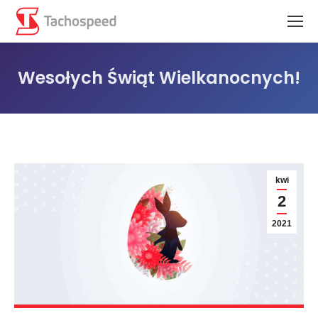
Wesołych Świąt Wielkanocnych!
Jesteś tutaj:
kwi
2
2021