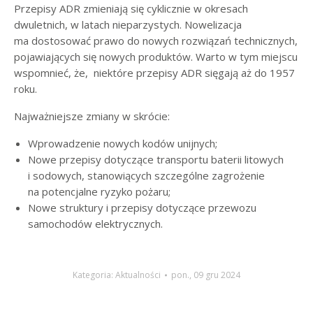
Przepisy ADR zmieniają się cyklicznie w okresach
dwuletnich, w latach nieparzystych. Nowelizacja
ma dostosować prawo do nowych rozwiązań technicznych,
pojawiających się nowych produktów. Warto w tym miejscu
wspomnieć, że, niektóre przepisy ADR sięgają aż do 1957
roku.
Najważniejsze zmiany w skrócie:
Wprowadzenie nowych kodów unijnych;
Nowe przepisy dotyczące transportu baterii litowych
i sodowych, stanowiących szczególne zagrożenie
na potencjalne ryzyko pożaru;
Nowe struktury i przepisy dotyczące przewozu
samochodów elektrycznych.
Kategoria:
Aktualności
pon., 09 gru 2024