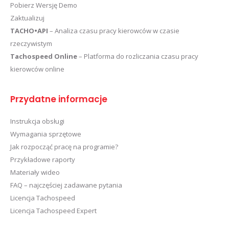
Pobierz Wersję Demo
Zaktualizuj
TACHO•API
– Analiza czasu pracy kierowców w czasie
rzeczywistym
Tachospeed Online
– Platforma do rozliczania czasu pracy
kierowców online
Przydatne informacje
Instrukcja obsługi
Wymagania sprzętowe
Jak rozpocząć pracę na programie?
Przykładowe raporty
Materiały wideo
FAQ – najczęściej zadawane pytania
Licencja Tachospeed
Licencja Tachospeed Expert