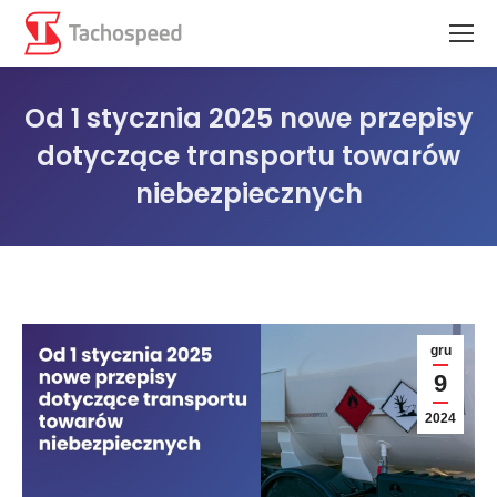
Od 1 stycznia 2025 nowe przepisy
dotyczące transportu towarów
niebezpiecznych
Jesteś tutaj:
gru
9
2024