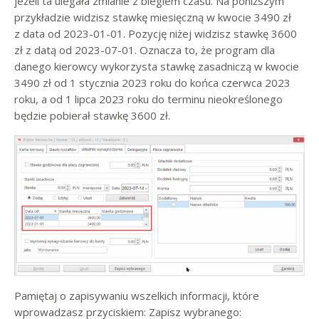
jeżeli ta ulegała zmianie z biegiem czasu. Na poniższym
przykładzie widzisz stawkę miesięczną w kwocie 3490 zł
z data od 2023-01-01. Pozycję niżej widzisz stawkę 3600
zł z datą od 2023-07-01. Oznacza to, że program dla
danego kierowcy wykorzysta stawkę zasadniczą w kwocie
3490 zł od 1 stycznia 2023 roku do końca czerwca 2023
roku, a od 1 lipca 2023 roku do terminu nieokreślonego
będzie pobierał stawkę 3600 zł.
Pamiętaj o zapisywaniu wszelkich informacji, które
wprowadzasz przyciskiem: Zapisz wybranego: