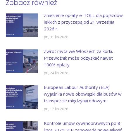
Zobacz również
Zniesienie opłaty e-TOLL dla pojazdów
lekkich z przyczepą od 21 września
2026 r.
pt., 31 lip 2026
Zwrot myta we Włoszech za korki.
Przewoźnik może odzyskać nawet
100% opłaty.
pt., 24 lip 2026
European Labour Authority (ELA)
wyjaśniła nowe obowiązki dla busów w
transporcie międzynarodowym.
pt., 17 lip 2026
Kontrole umów cywilnoprawnych po 8
lipca 2026. PIP zapowiada nową jakość.