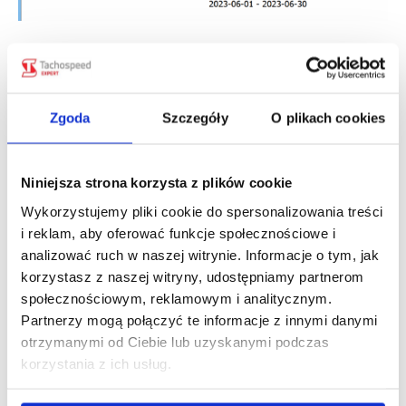
Ryczałty u kierowcy
Często w wynagrodzeniach kierowców zawieramy ryczałty.
Zgoda
Szczegóły
O plikach cookies
W menu kierowcy znajdziesz odpowiednią zakładkę, aby
je wprowadzić:
Niniejsza strona korzysta z plików cookie
Wykorzystujemy pliki cookie do spersonalizowania treści
i reklam, aby oferować funkcje społecznościowe i
analizować ruch w naszej witrynie. Informacje o tym, jak
korzystasz z naszej witryny, udostępniamy partnerom
społecznościowym, reklamowym i analitycznym.
Partnerzy mogą połączyć te informacje z innymi danymi
otrzymanymi od Ciebie lub uzyskanymi podczas
korzystania z ich usług.
Czy prezentowane