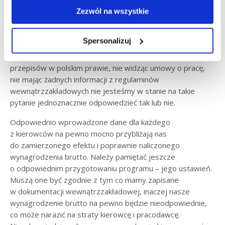
wynagrodzenie brutto jest dobre?
Zezwól na wszystkie
Klienci dzwoniący lub piszący do Działu Pomoc Technicznej
Spersonalizuj
zadają pytanie: czy to, co widzę w kalkulatorze płac jest
poprawne? Biorąc pod uwagę złożoność obowiązujących
przepisów w polskim prawie, nie widząc umowy o pracę,
nie mając żadnych informacji z regulaminów
wewnątrzzakładowych nie jesteśmy w stanie na takie
pytanie jednoznacznie odpowiedzieć tak lub nie.
Odpowiednio wprowadzone dane dla każdego
z kierowców na pewno mocno przybliżają nas
do zamierzonego efektu i poprawnie naliczonego
wynagrodzenia brutto. Należy pamiętać jeszcze
o odpowiednim przygotowaniu programu – jego ustawień.
Muszą one być zgodnie z tym co mamy zapisane
w dokumentacji wewnątrzzakładowej, inaczej nasze
wynagrodzenie brutto na pewno będzie nieodpowiednie,
co może narazić na straty kierowcę i pracodawcę.