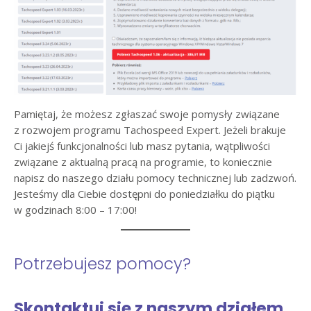
Pamiętaj, że możesz zgłaszać swoje pomysły związane
z rozwojem programu Tachospeed Expert. Jeżeli brakuje
Ci jakiejś funkcjonalności lub masz pytania, wątpliwości
związane z aktualną pracą na programie, to koniecznie
napisz do naszego działu pomocy technicznej lub zadzwoń.
Jesteśmy dla Ciebie dostępni do poniedziałku do piątku
w godzinach 8:00 – 17:00!
Potrzebujesz pomocy?
Skontaktuj się z naszym działem