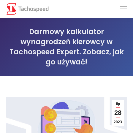
Darmowy kalkulator
wynagrodzeń kierowcy w
Tachospeed Expert. Zobacz, jak
go używać!
Jesteś tutaj:
lip
28
2023