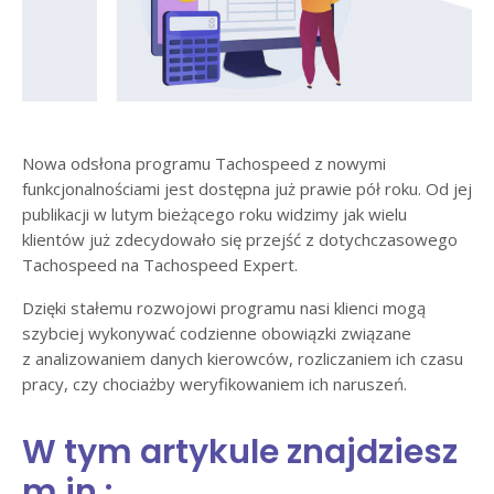
Nowa odsłona programu Tachospeed z nowymi
funkcjonalnościami jest dostępna już prawie pół roku. Od jej
publikacji w lutym bieżącego roku widzimy jak wielu
klientów już zdecydowało się przejść z dotychczasowego
Tachospeed na Tachospeed Expert.
Dzięki stałemu rozwojowi programu nasi klienci mogą
szybciej wykonywać codzienne obowiązki związane
z analizowaniem danych kierowców, rozliczaniem ich czasu
pracy, czy chociażby weryfikowaniem ich naruszeń.
W tym artykule znajdziesz
m.in.: