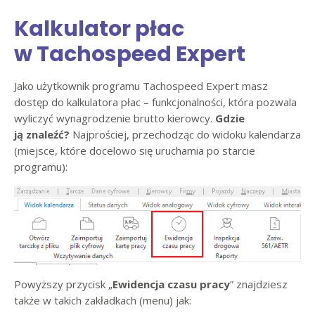
Kalkulator płac
w Tachospeed Expert
Jako użytkownik programu Tachospeed Expert masz
dostęp do kalkulatora płac – funkcjonalności, która pozwala
wyliczyć wynagrodzenie brutto kierowcy.
Gdzie
ją znaleźć?
Najprościej, przechodząc do widoku kalendarza
(miejsce, które docelowo się uruchamia po starcie
programu):
Powyższy przycisk „
Ewidencja czasu pracy
” znajdziesz
także w takich zakładkach (menu) jak: