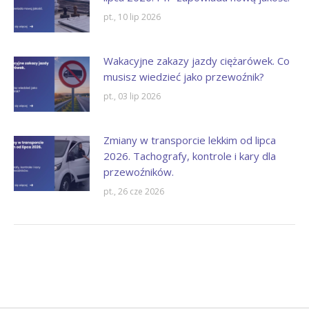
pt., 10 lip 2026
Wakacyjne zakazy jazdy ciężarówek. Co
musisz wiedzieć jako przewoźnik?
pt., 03 lip 2026
Zmiany w transporcie lekkim od lipca
2026. Tachografy, kontrole i kary dla
przewoźników.
pt., 26 cze 2026