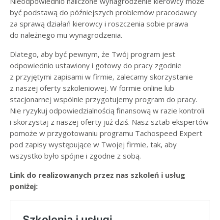
Nieodpowiednio naliczone wynagrodzenie kierowcy może
być podstawą do późniejszych problemów pracodawcy
za sprawą działań kierowcy i roszczenia sobie prawa
do należnego mu wynagrodzenia.
Dlatego, aby być pewnym, że Twój program jest
odpowiednio ustawiony i gotowy do pracy zgodnie
z przyjętymi zapisami w firmie, zalecamy skorzystanie
z naszej oferty szkoleniowej. W formie online lub
stacjonarnej wspólnie przygotujemy program do pracy.
Nie ryzykuj odpowiedzialnością finansową w razie kontroli
i skorzystaj z naszej oferty już dziś. Nasz sztab ekspertów
pomoże w przygotowaniu programu Tachospeed Expert
pod zapisy występujące w Twojej firmie, tak, aby
wszystko było spójne i zgodne z sobą.
Link do realizowanych przez nas szkoleń i usług
poniżej: