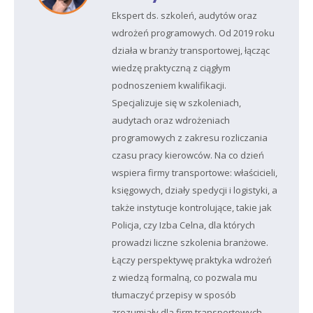
Ekspert ds. szkoleń, audytów oraz
wdrożeń programowych. Od 2019 roku
działa w branży transportowej, łącząc
wiedzę praktyczną z ciągłym
podnoszeniem kwalifikacji.
Specjalizuje się w szkoleniach,
audytach oraz wdrożeniach
programowych z zakresu rozliczania
czasu pracy kierowców. Na co dzień
wspiera firmy transportowe: właścicieli,
księgowych, działy spedycji i logistyki, a
także instytucje kontrolujące, takie jak
Policja, czy Izba Celna, dla których
prowadzi liczne szkolenia branżowe.
Łączy perspektywę praktyka wdrożeń
z wiedzą formalną, co pozwala mu
tłumaczyć przepisy w sposób
zrozumiały dla firm transportowych