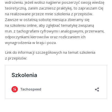
wdrożeniu. Jeżeli wolisz najpierw poszerzyć swoją wiedzę
teoretyczną, zanim zaczniesz praktykę, to zapraszam Cię
na realizowane przeze mnie szkolenia z przepisów.
Zawsze w ostatnią sobotę miesiąca zbieramy się
na szkoleniu online, aby zgłębiać tematykę związaną
m.in. z tachografami cyfrowymi i analogowymi, przerwami,
odpoczynkami kierowców oraz rozliczaniem ich
wynagrodzenia w kraju i poza.
Link do informacji szczegółowych na temat szkolenia
z przepisów: