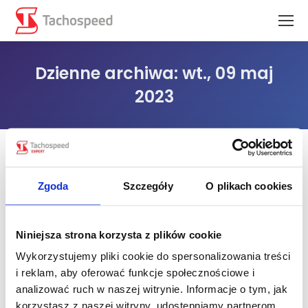
Dzienne archiwa:
wt., 09 maj
2023
Jesteś tutaj:
Zgoda
Szczegóły
O plikach cookies
Niniejsza strona korzysta z plików cookie
Wykorzystujemy pliki cookie do spersonalizowania treści
i reklam, aby oferować funkcje społecznościowe i
analizować ruch w naszej witrynie. Informacje o tym, jak
korzystasz z naszej witryny, udostępniamy partnerom