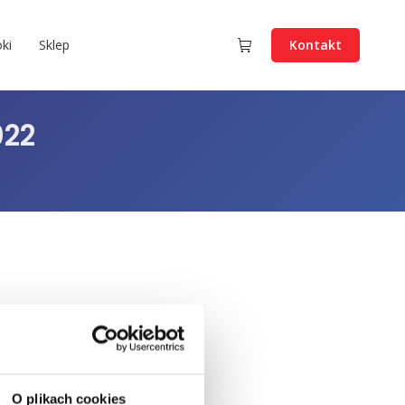
ki
Sklep
Kontakt
022
O plikach cookies