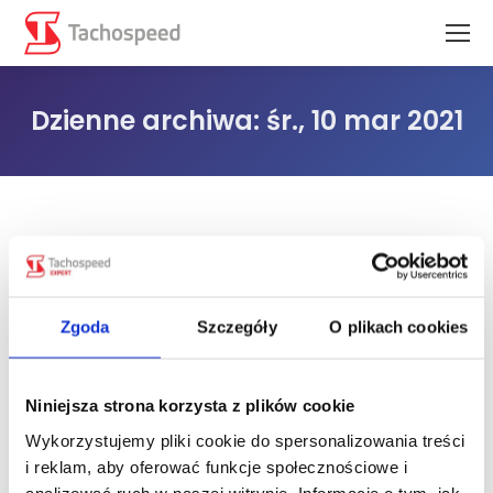
Dzienne archiwa:
śr., 10 mar 2021
Jesteś tutaj:
Zgoda
Szczegóły
O plikach cookies
Niniejsza strona korzysta z plików cookie
Wykorzystujemy pliki cookie do spersonalizowania treści
i reklam, aby oferować funkcje społecznościowe i
analizować ruch w naszej witrynie. Informacje o tym, jak