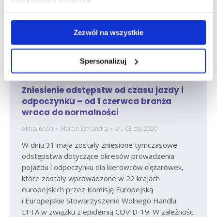
Zezwól na wszystkie
Spersonalizuj
Zniesienie odstępstw od czasu jazdy i
odpoczynku – od 1 czerwca branża
wraca do normalności
Aktualności
Marcin Szmandra
śr., 03 cze 2020
W dniu 31 maja zostały zniesione tymczasowe
odstępstwa dotyczące okresów prowadzenia
pojazdu i odpoczynku dla kierowców ciężarówek,
które zostały wprowadzone w 22 krajach
europejskich przez Komisję Europejską
i Europejskie Stowarzyszenie Wolnego Handlu
EFTA w związku z epidemią COVID-19. W zależności