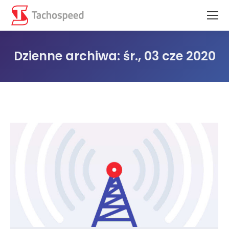
Dzienne archiwa:
śr., 03 cze 2020
Jesteś tutaj: