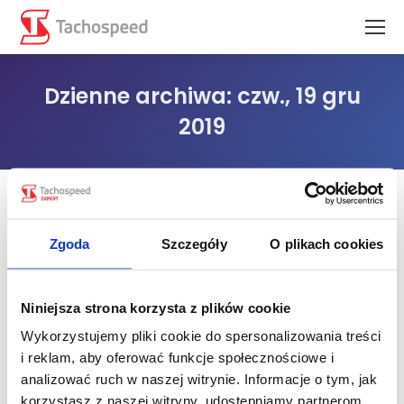
Dzienne archiwa:
czw., 19 gru
2019
Jesteś tutaj:
Zgoda
Szczegóły
O plikach cookies
Niniejsza strona korzysta z plików cookie
Wykorzystujemy pliki cookie do spersonalizowania treści
i reklam, aby oferować funkcje społecznościowe i
analizować ruch w naszej witrynie. Informacje o tym, jak
korzystasz z naszej witryny, udostępniamy partnerom