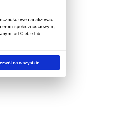
ołecznościowe i analizować
artnerom społecznościowym,
anymi od Ciebie lub
ezwól na wszystkie