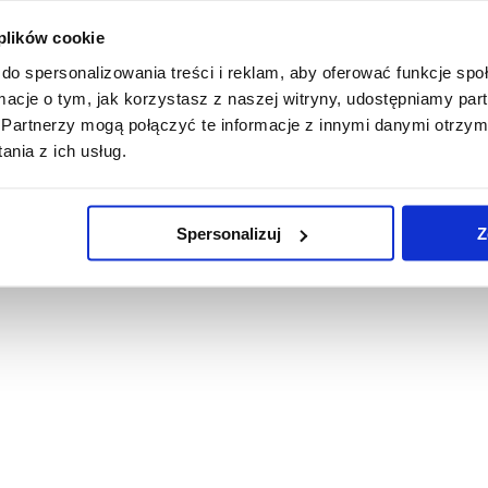
 plików cookie
do spersonalizowania treści i reklam, aby oferować funkcje sp
ormacje o tym, jak korzystasz z naszej witryny, udostępniamy p
Partnerzy mogą połączyć te informacje z innymi danymi otrzym
nia z ich usług.
Spersonalizuj
Z